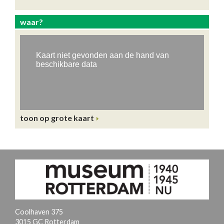
waar?
toon op grote kaart
Coolhaven 375
3015 GC Rotterdam