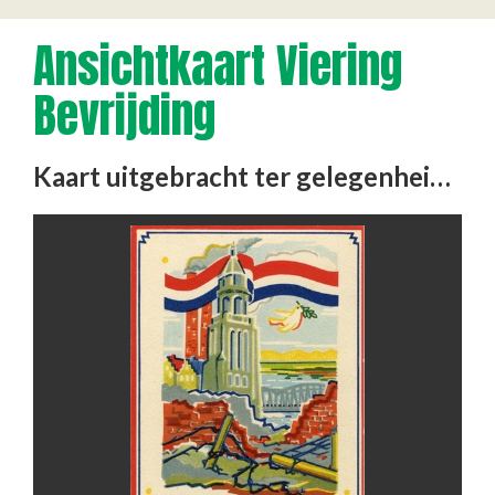
Ansichtkaart Viering
Bevrijding
Kaart uitgebracht ter gelegenheid van de bevrijding van Nederland. Tekst: "Uit de puinhoop der verwoesting …