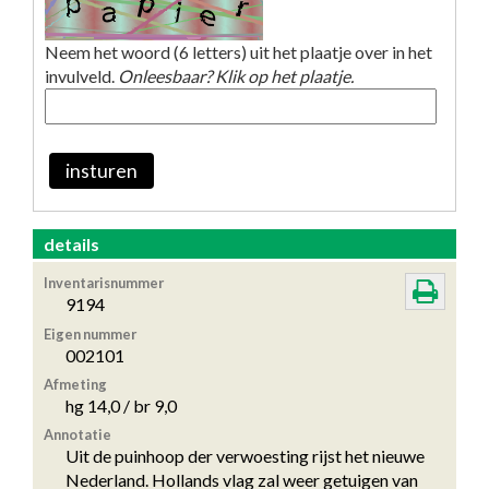
Neem het woord (6 letters) uit het plaatje over in het
invulveld.
Onleesbaar? Klik op het plaatje.
insturen
details
Inventarisnummer
9194
Eigen nummer
002101
Afmeting
hg 14,0 / br 9,0
Annotatie
Uit de puinhoop der verwoesting rijst het nieuwe
Nederland. Hollands vlag zal weer getuigen van