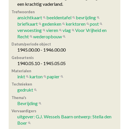
een krachtig vaderland.
Trefwoorden
ansichtkaart
beeldentafel
bevrijding
briefkaart
gedenken
kerktoren
post
verwoesting
vieren
vlag
Voor Vrijheid en
Recht
wederopbouw
Datum/periode object
1945.00.00 - 1946.00.00
Gebeurtenis
1940.05.10 - 1945.05.05
Materialen
inkt
karton
papier
Technieken
gedrukt
Thema's
Bevrijding
Vervaardigers
uitgever: G.J. Wessels Baarn ontwerp: Stella den
Boer