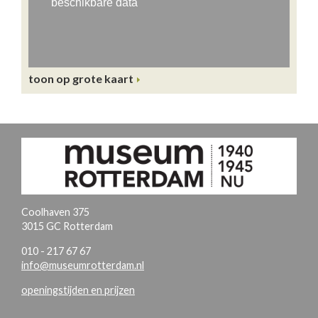
toon op grote kaart
Coolhaven 375
3015 GC Rotterdam
010 - 217 67 67
info@museumrotterdam.nl
openingstijden en prijzen