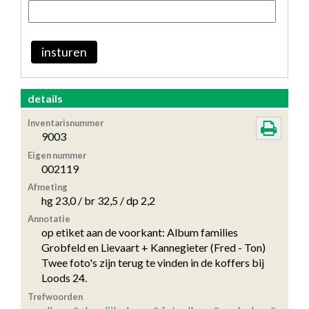
insturen
details
Inventarisnummer
9003
Eigen nummer
002119
Afmeting
hg 23,0 / br 32,5 / dp 2,2
Annotatie
op etiket aan de voorkant: Album families
Grobfeld en Lievaart + Kannegieter (Fred - Ton)
Twee foto's zijn terug te vinden in de koffers bij
Loods 24.
Trefwoorden