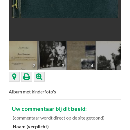
2
3
4
5
Album met kinderfoto's
Uw commentaar bij dit beeld:
(commentaar wordt direct op de site getoond)
Naam (verplicht)