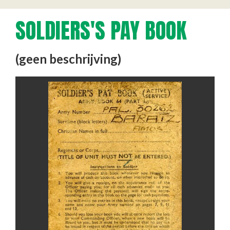
SOLDIERS'S PAY BOOK
(geen beschrijving)