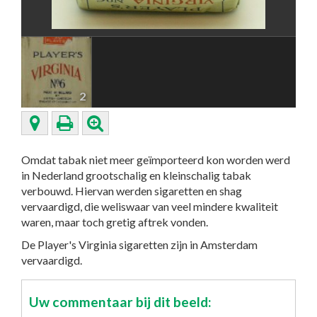
2
Omdat tabak niet meer geïmporteerd kon worden werd
in Nederland grootschalig en kleinschalig tabak
verbouwd. Hiervan werden sigaretten en shag
vervaardigd, die weliswaar van veel mindere kwaliteit
waren, maar toch gretig aftrek vonden.
De Player's Virginia sigaretten zijn in Amsterdam
vervaardigd.
Uw commentaar bij dit beeld: