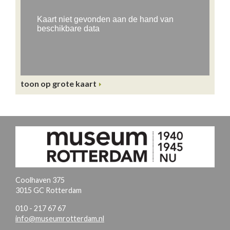
toon op grote kaart
Coolhaven 375
3015 GC Rotterdam
010 - 217 67 67
info@museumrotterdam.nl