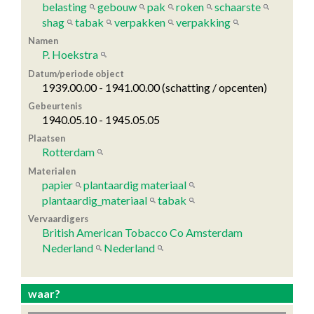
belasting
gebouw
pak
roken
schaarste
shag
tabak
verpakken
verpakking
Namen
P. Hoekstra
Datum/periode object
1939.00.00 - 1941.00.00 (schatting / opcenten)
Gebeurtenis
1940.05.10 - 1945.05.05
Plaatsen
Rotterdam
Materialen
papier
plantaardig materiaal
plantaardig_materiaal
tabak
Vervaardigers
British American Tobacco Co Amsterdam
Nederland
Nederland
waar?