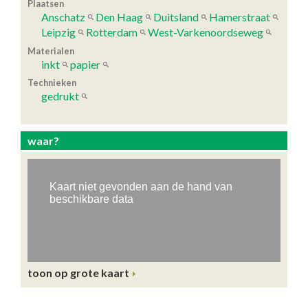
Plaatsen
Anschatz
Den Haag
Duitsland
Hamerstraat
Leipzig
Rotterdam
West-Varkenoordseweg
Materialen
inkt
papier
Technieken
gedrukt
waar?
toon op grote kaart