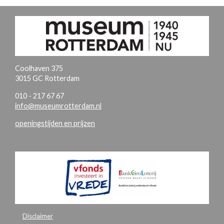
Coolhaven 375
3015 GC Rotterdam
010 - 217 67 67
info@museumrotterdam.nl
openingstijden en prijzen
Disclaimer