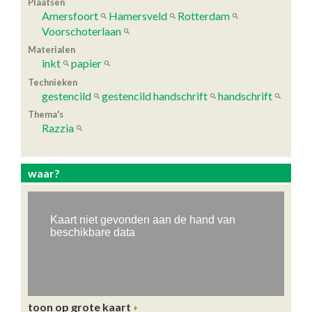
Plaatsen
Amersfoort
Hamersveld
Rotterdam
Voorschoterlaan
Materialen
inkt
papier
Technieken
gestencild
gestencild handschrift
handschrift
Thema's
Razzia
waar?
toon op grote kaart