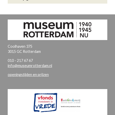
Coolhaven 375
3015 GC Rotterdam
010 - 217 67 67
info@museumrotterdam.nl
openingstijden en prijzen