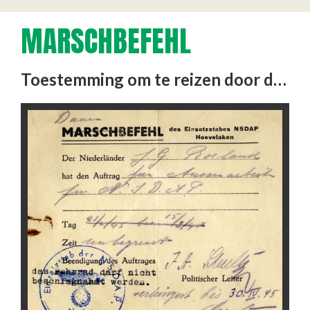
MARSCHBEFEHL
Toestemming om te reizen door de Dhr. Roeland en vrijstelling van inbeslagname van zijn fiets.