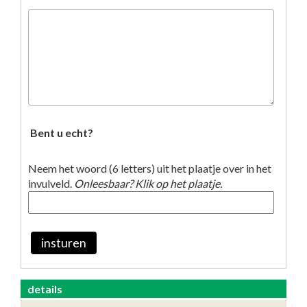
Bent u echt?
Neem het woord (6 letters) uit het plaatje over in het
invulveld.
Onleesbaar? Klik op het plaatje.
insturen
details