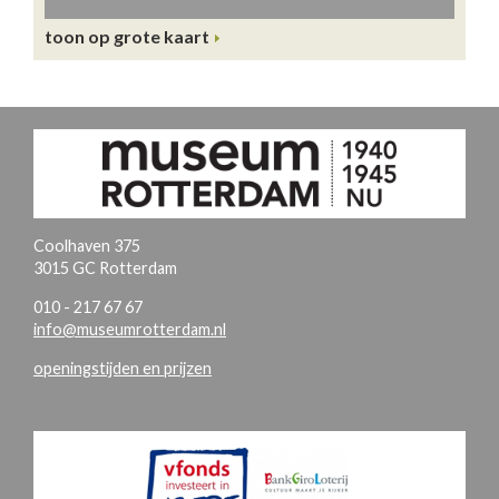
toon op grote kaart
Coolhaven 375
3015 GC Rotterdam
010 - 217 67 67
info@museumrotterdam.nl
openingstijden en prijzen