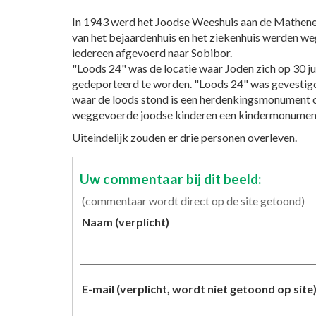
In 1943 werd het Joodse Weeshuis aan de Mathene
van het bejaardenhuis en het ziekenhuis werden w
iedereen afgevoerd naar Sobibor.
"Loods 24" was de locatie waar Joden zich op 30 
gedeporteerd te worden. "Loods 24" was gevestigd
waar de loods stond is een herdenkingsmonument opg
weggevoerde joodse kinderen een kindermonument
Uiteindelijk zouden er drie personen overleven.
Uw commentaar bij dit beeld:
(commentaar wordt direct op de site getoond)
Naam (verplicht)
E-mail (verplicht, wordt niet getoond op site