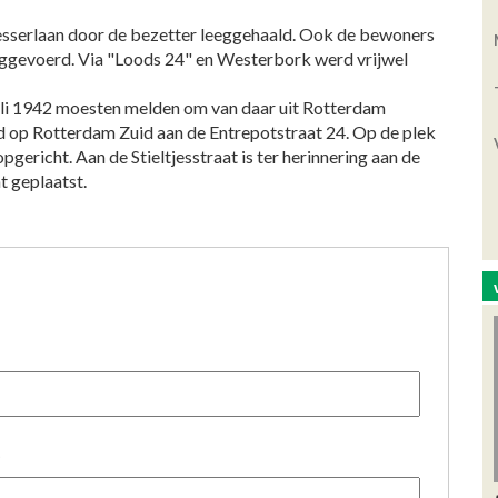
sserlaan door de bezetter leeggehaald. Ook de bewoners
eggevoerd. Via "Loods 24" en Westerbork werd vrijwel
juli 1942 moesten melden om van daar uit Rotterdam
 op Rotterdam Zuid aan de Entrepotstraat 24. Op de plek
ericht. Aan de Stieltjesstraat is ter herinnering aan de
 geplaatst.
)