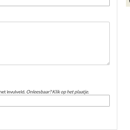
het invulveld.
Onleesbaar? Klik op het plaatje.