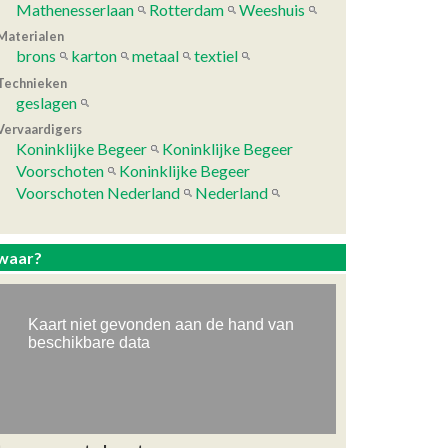
Mathenesserlaan
Rotterdam
Weeshuis
Materialen
brons
karton
metaal
textiel
Technieken
geslagen
Vervaardigers
Koninklijke Begeer
Koninklijke Begeer
Voorschoten
Koninklijke Begeer
Voorschoten Nederland
Nederland
waar?