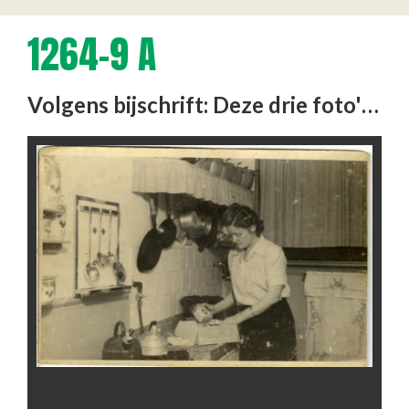
1264-9 A
Volgens bijschrift: Deze drie foto's zijn gemaakt door een fotograaf aan de Strevelsweg (Bleuze, die ook hun …