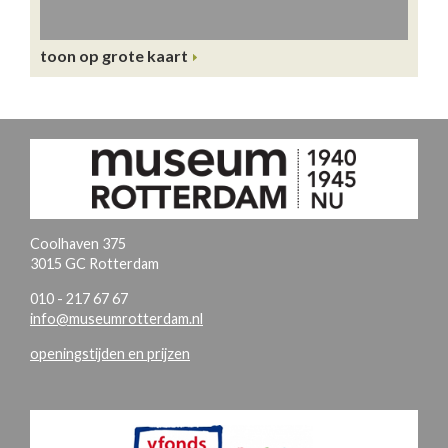
toon op grote kaart
Coolhaven 375
3015 GC Rotterdam
010 - 217 67 67
info@museumrotterdam.nl
openingstijden en prijzen