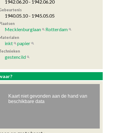
1942.06.20 - 1942.06.20
Gebeurtenis
1940.05.10 - 1945.05.05
Plaatsen
Mecklenburglaan
Rotterdam
Materialen
inkt
papier
Technieken
gestencild
waar?