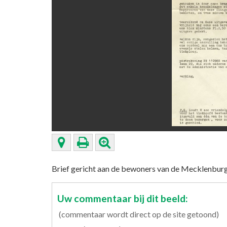
Brief gericht aan de bewoners van de Mecklenburgl
Uw commentaar bij dit beeld:
(commentaar wordt direct op de site getoond)