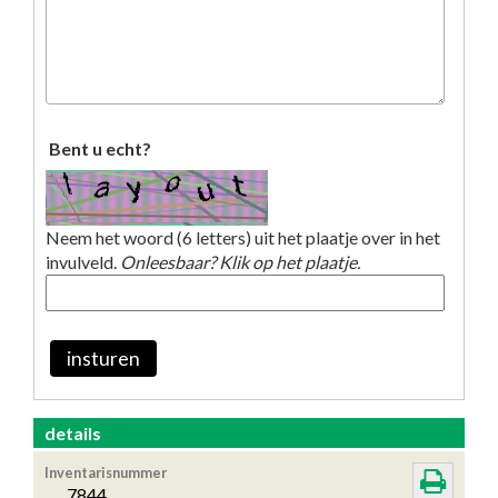
Bent u echt?
Neem het woord (6 letters) uit het plaatje over in het
invulveld.
Onleesbaar? Klik op het plaatje.
insturen
details
Inventarisnummer
7844