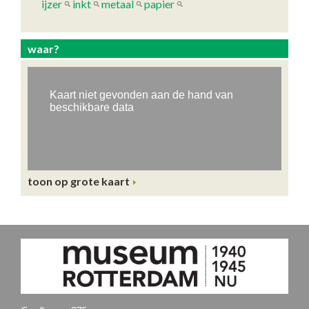
ijzer
inkt
metaal
papier
waar?
toon op grote kaart