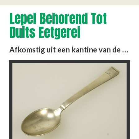
Lepel Behorend Tot
Duits Eetgerei
Afkomstig uit een kantine van de Luftwaffe. In de lepel is een adelaar met hakenkruis gestanst.