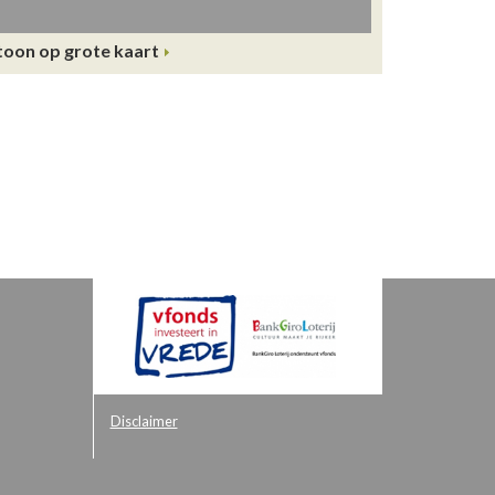
toon op grote kaart
Disclaimer