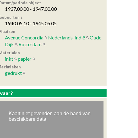
Datum/periode object
1937.00.00 - 1947.00.00
Gebeurtenis
1940.05.10 - 1945.05.05
Plaatsen
Avenue Concordia
Nederlands-Indië
Oude
Dijk
Rotterdam
Materialen
inkt
papier
Technieken
gedrukt
waar?