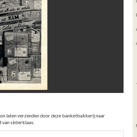
 kon laten verzenden door deze banketbakkerij naar
d van sinterklaas.