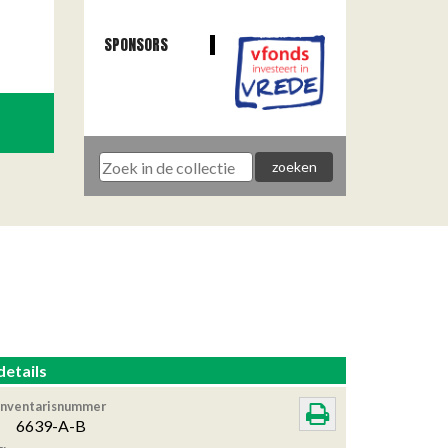
SPONSORS
details
Inventarisnummer
6639-A-B