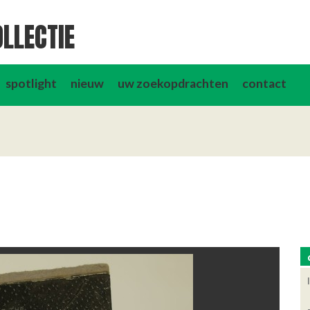
LLECTIE
spotlight
nieuw
uw zoekopdrachten
contact