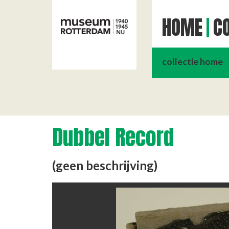
HOME
CO
collectie home
Dubbel Record
(geen beschrijving)