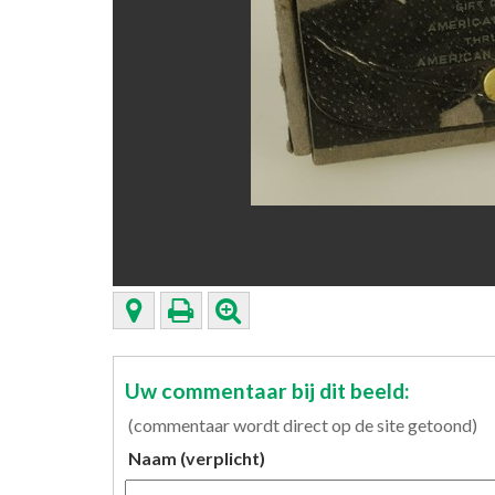
Uw commentaar bij dit beeld:
(commentaar wordt direct op de site getoond)
Naam (verplicht)