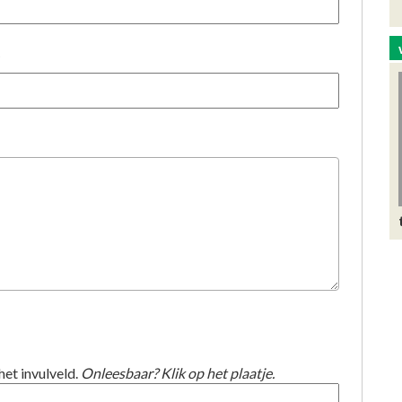
)
het invulveld.
Onleesbaar? Klik op het plaatje.