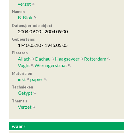
verzet
Namen
B. Blok
Datum/periode object
2004.09.00 - 2004.09.00
Gebeurtenis
1940.05.10 - 1945.05.05
Plaatsen
Allach
Dachau
Haagseveer
Rotterdam
Vught
Wieringerstraat
Materialen
inkt
papier
Technieken
Getypt
Thema's
Verzet
waar?