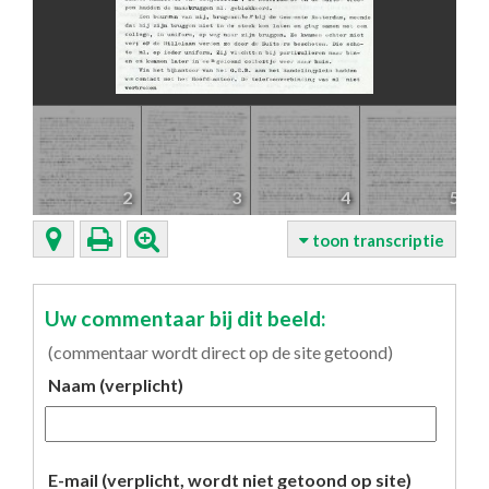
2
3
4
5
toon transcriptie
Uw commentaar bij dit beeld:
(commentaar wordt direct op de site getoond)
Naam (verplicht)
E-mail (verplicht, wordt niet getoond op site)