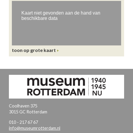
toon op grote kaart
Coolhaven 375
3015 GC Rotterdam
010 - 217 67 67
info@museumrotterdam.nl