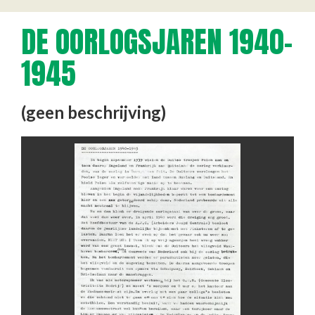
DE OORLOGSJAREN 1940-
1945
(geen beschrijving)