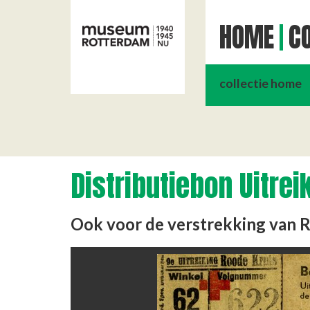
HOME
CO
collectie home
Distributiebon Uitrei