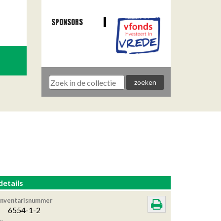
SPONSORS
details
Inventarisnummer
6554-1-2