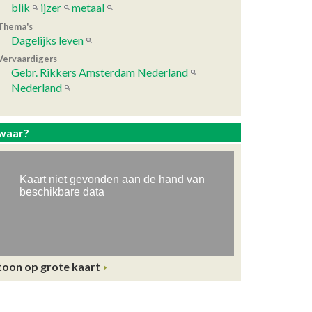
blik
ijzer
metaal
Thema's
Dagelijks leven
Vervaardigers
Gebr. Rikkers Amsterdam Nederland
Nederland
waar?
toon op grote kaart