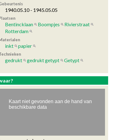
Gebeurtenis
1940.05.10 - 1945.05.05
Plaatsen
Bentincklaan
Boompjes
Rivierstraat
Rotterdam
Materialen
inkt
papier
Technieken
gedrukt
gedrukt getypt
Getypt
waar?