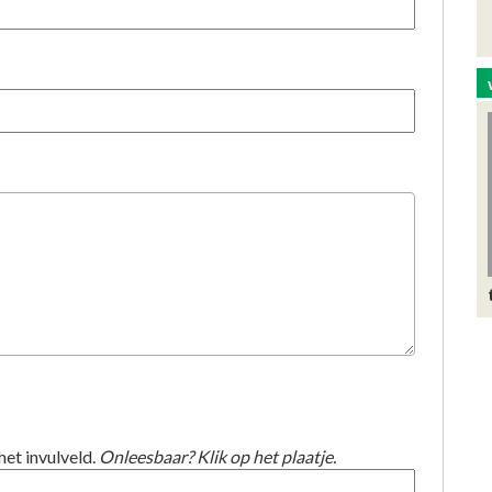
)
het invulveld.
Onleesbaar? Klik op het plaatje.