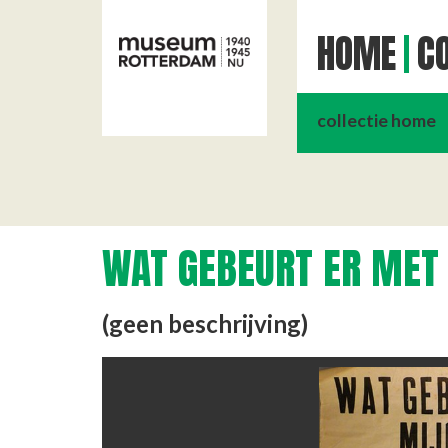
HOME
CO
collectie home
WAT GEBEURT ER MET
(geen beschrijving)