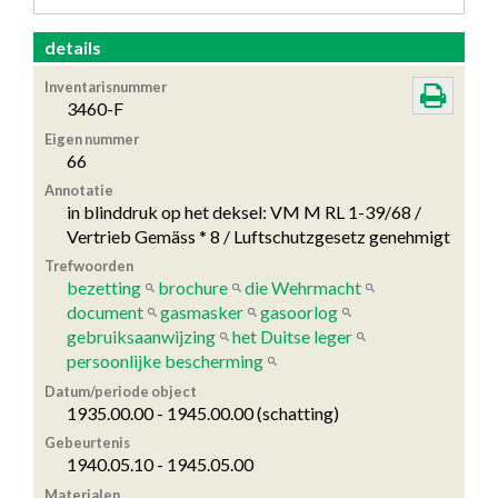
details
Inventarisnummer
3460-F
Eigen nummer
66
Annotatie
in blinddruk op het deksel: VM M RL 1-39/68 /
Vertrieb Gemäss * 8 / Luftschutzgesetz genehmigt
Trefwoorden
bezetting
brochure
die Wehrmacht
document
gasmasker
gasoorlog
gebruiksaanwijzing
het Duitse leger
persoonlijke bescherming
Datum/periode object
1935.00.00 - 1945.00.00 (schatting)
Gebeurtenis
1940.05.10 - 1945.05.00
Materialen