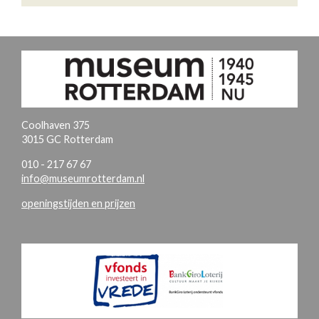
Coolhaven 375
3015 GC Rotterdam
010 - 217 67 67
info@museumrotterdam.nl
openingstijden en prijzen