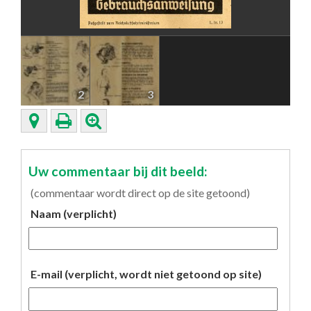
2
3
Uw commentaar bij dit beeld:
(commentaar wordt direct op de site getoond)
Naam (verplicht)
E-mail (verplicht, wordt niet getoond op site)