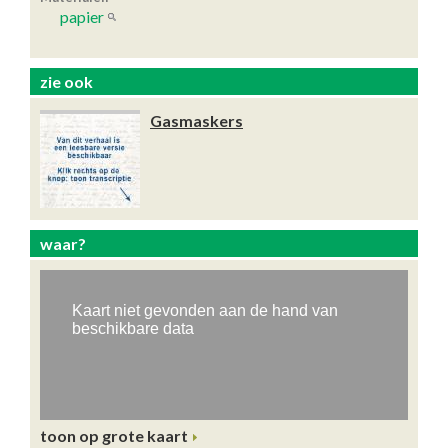
papier
zie ook
Gasmaskers
waar?
toon op grote kaart