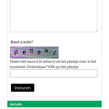
Bent u echt?
Neem het woord (6 letters) uit het plaatje over in het
invulveld.
Onleesbaar? Klik op het plaatje.
insturen
details