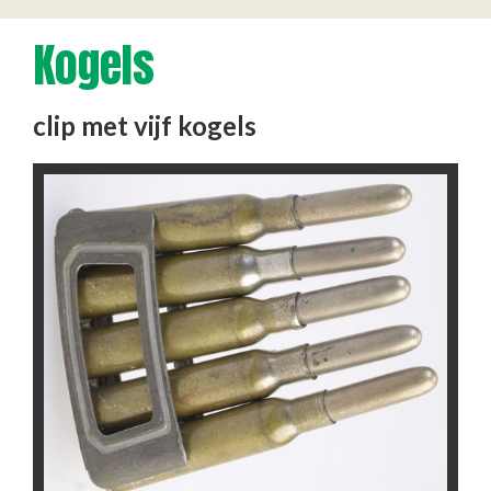
Kogels
clip met vijf kogels