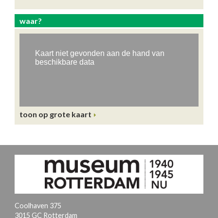
waar?
toon op grote kaart
Coolhaven 375
3015 GC Rotterdam