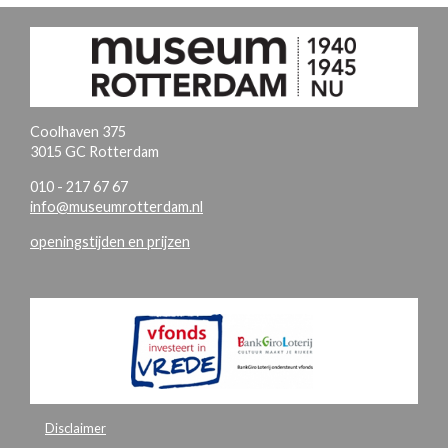
Coolhaven 375
3015 GC Rotterdam
010 - 217 67 67
info@museumrotterdam.nl
openingstijden en prijzen
Disclaimer