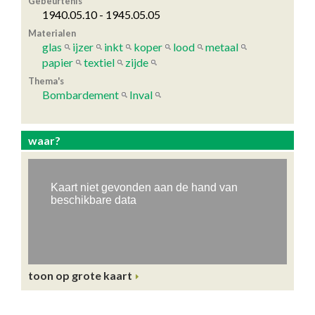
Gebeurtenis
1940.05.10 - 1945.05.05
Materialen
glas
ijzer
inkt
koper
lood
metaal
papier
textiel
zijde
Thema's
Bombardement
Inval
waar?
toon op grote kaart