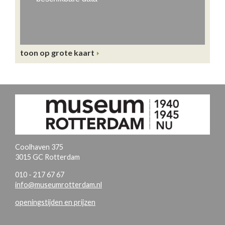
toon op grote kaart
Coolhaven 375
3015 GC Rotterdam
010 - 217 67 67
info@museumrotterdam.nl
openingstijden en prijzen