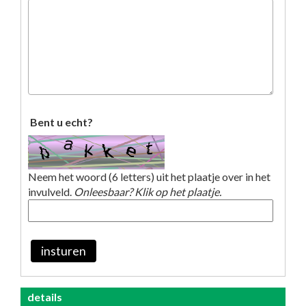
Bent u echt?
Neem het woord (6 letters) uit het plaatje over in het
invulveld.
Onleesbaar? Klik op het plaatje.
insturen
details