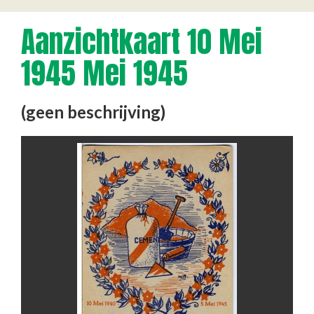
Aanzichtkaart 10 Mei
1945 Mei 1945
(geen beschrijving)