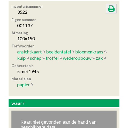
Inventarisnummer
3522
Eigen nummer
001137
Afmeting
100x150
Trefwoorden
ansichtkaart
beeldentafel
bloemenkrans
kuip
schep
troffel
wederopbouw
zak
Gebeurtenis
5 mei 1945
Materialen
papier
waar?