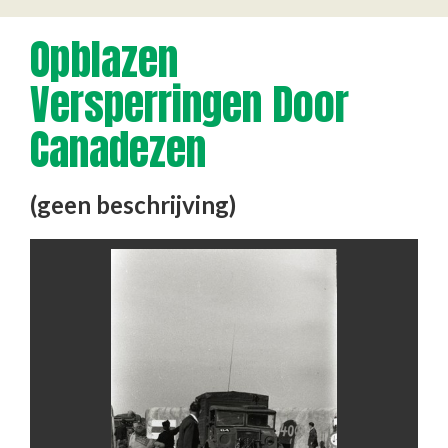
Opblazen
Versperringen Door
Canadezen
(geen beschrijving)