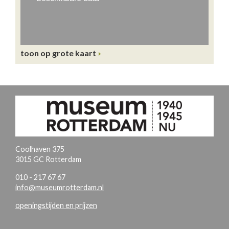
toon op grote kaart
Coolhaven 375
3015 GC Rotterdam
010 - 217 67 67
info@museumrotterdam.nl
openingstijden en prijzen