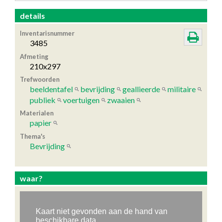
details
Inventarisnummer
3485
Afmeting
210x297
Trefwoorden
beeldentafel
bevrijding
geallieerde
militaire
publiek
voertuigen
zwaaien
Materialen
papier
Thema's
Bevrijding
waar?