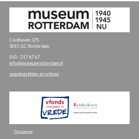
Coolhaven 375
3015 GC Rotterdam
010 - 217 67 67
info@museumrotterdam.nl
openingstijden en prijzen
Disclaimer