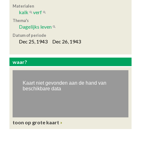
Materialen
kalk
verf
Thema's
Dagelijks leven
Datum of periode
Dec 25, 1943 Dec 26, 1943
waar?
toon op grote kaart