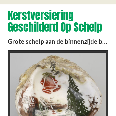
Kerstversiering
Geschilderd Op Schelp
Grote schelp aan de binnenzijde beschilderd met een kerstafereel. Het is niet bekend of de schelp daadwerkelijk in …