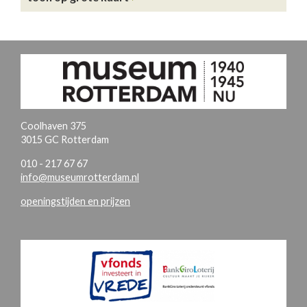
Coolhaven 375
3015 GC Rotterdam
010 - 217 67 67
info@museumrotterdam.nl
openingstijden en prijzen