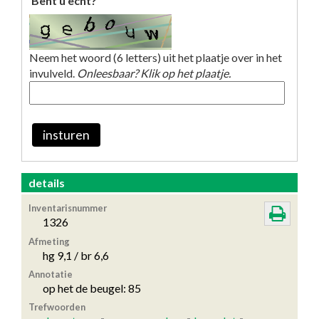
Bent u echt?
Neem het woord (6 letters) uit het plaatje over in het
invulveld.
Onleesbaar? Klik op het plaatje.
insturen
details
Inventarisnummer
1326
Afmeting
hg 9,1 / br 6,6
Annotatie
op het de beugel: 85
Trefwoorden