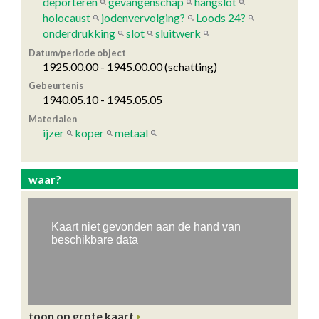
deporteren
gevangenschap
hangslot
holocaust
jodenvervolging?
Loods 24?
onderdrukking
slot
sluitwerk
Datum/periode object
1925.00.00 - 1945.00.00 (schatting)
Gebeurtenis
1940.05.10 - 1945.05.05
Materialen
ijzer
koper
metaal
waar?
toon op grote kaart