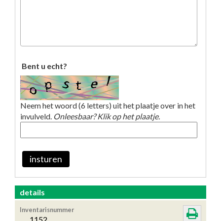
Bent u echt?
Neem het woord (6 letters) uit het plaatje over in het
invulveld.
Onleesbaar? Klik op het plaatje.
insturen
details
Inventarisnummer
1152