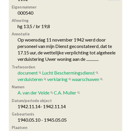
Eigen nummer
000540
Afmeting
hg 13,5 / br 19,8
Annotatie
Op woensdag 11 november 1942 werd door
personeel van mijn Dienst geconstateerd, dat te
17.15 uur, de wettelijke verplichting tot algeheele
verduistering Uwer woning aan de ..............
Trefwoorden
document
Lucht Beschermingsdienst
verduisteren
verklaring
waarschuwen
Namen
A. van der Velde
C.A. Muller
Datum/periode object
1942.11.14- 1942.11.14
Gebeurtenis
1940.05.10 - 1945.05.05
Plaatsen