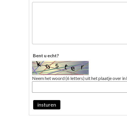
Bent u echt?
Neem het woord (6 letters) uit het plaatje over in 
insturen