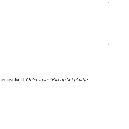
het invulveld.
Onleesbaar? Klik op het plaatje.