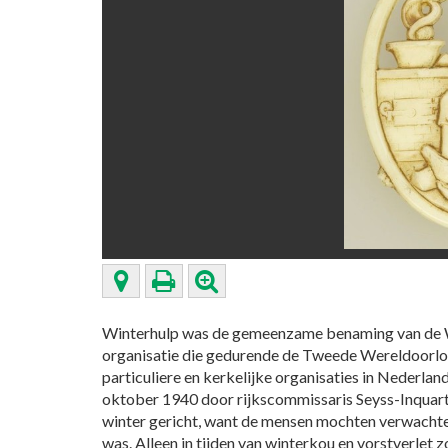
Winterhulp was de gemeenzame benaming van de W
organisatie die gedurende de Tweede Wereldoorlog 
particuliere en kerkelijke organisaties in Nederl
oktober 1940 door rijkscommissaris Seyss-Inquart
winter gericht, want de mensen mochten verwachte
was. Alleen in tijden van winterkou en vorstverlet z