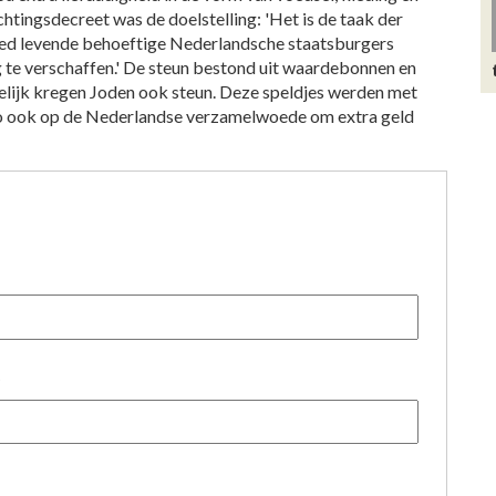
ichtingsdecreet was de doelstelling: 'Het is de taak der
ied levende behoeftige Nederlandsche staatsburgers
 te verschaffen.' De steun bestond uit waardebonnen en
elijk kregen Joden ook steun. Deze speldjes werden met
zo ook op de Nederlandse verzamelwoede om extra geld
)