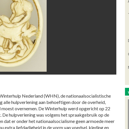
interhulp Nederland (WHN), de nationaalsocialistische
alle hulpverlening aan behoeftigen door de overheid,
and moest overnemen. De Winterhulp werd opgericht op 22
. De hulpverlening was volgens het spraakgebruik op de
n dat er onder het nationaalsocialisme geen armoede meer
ou extra liefdadigheid in de vorm van voedsel, kleding en