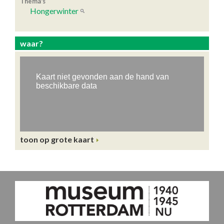
Thema's
Hongerwinter
waar?
toon op grote kaart