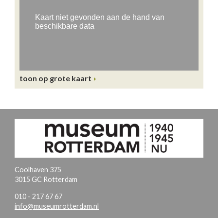
toon op grote kaart
Coolhaven 375
3015 GC Rotterdam
010 - 217 67 67
info@museumrotterdam.nl