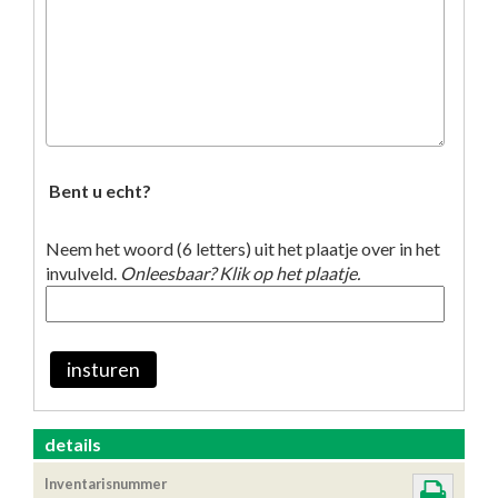
Bent u echt?
Neem het woord (6 letters) uit het plaatje over in het
invulveld.
Onleesbaar? Klik op het plaatje.
insturen
details
Inventarisnummer