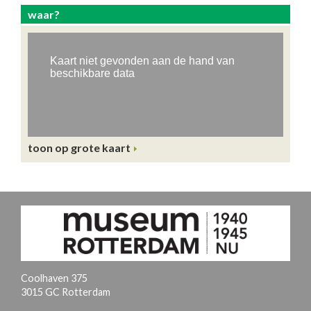
waar?
toon op grote kaart
Coolhaven 375
3015 GC Rotterdam