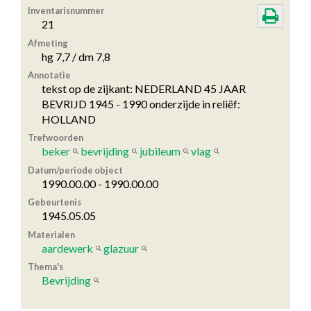
Inventarisnummer
21
Afmeting
hg 7,7 / dm 7,8
Annotatie
tekst op de zijkant: NEDERLAND 45 JAAR
BEVRIJD 1945 - 1990 onderzijde in reliëf:
HOLLAND
Trefwoorden
beker
bevrijding
jubileum
vlag
Datum/periode object
1990.00.00 - 1990.00.00
Gebeurtenis
1945.05.05
Materialen
aardewerk
glazuur
Thema's
Bevrijding