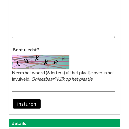
Bent u echt?
Neem het woord (6 letters) uit het plaatje over in het
invulveld.
Onleesbaar? Klik op het plaatje.
insturen
details