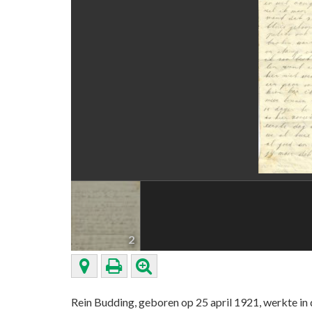
2
Rein Budding, geboren op 25 april 1921, werkte in