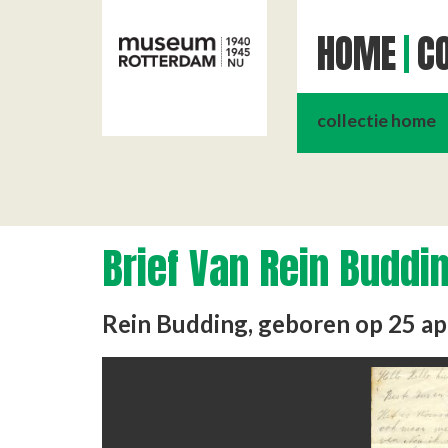
HOME
CO
collectie home
Brief Van Rein Buddi