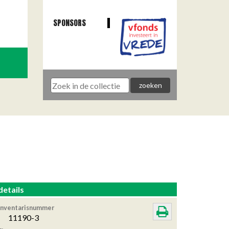
SPONSORS
details
Inventarisnummer
11190-3