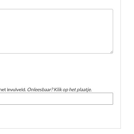
het invulveld.
Onleesbaar? Klik op het plaatje.