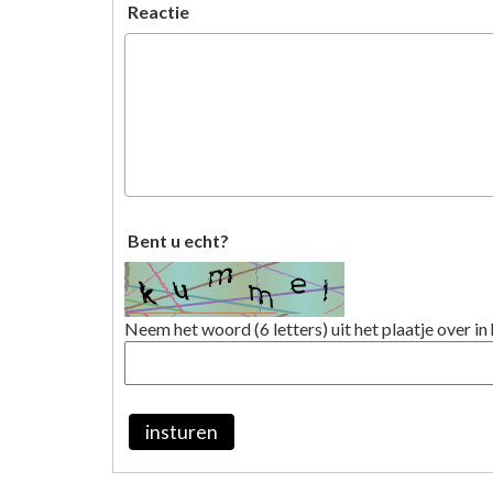
Reactie
Bent u echt?
Neem het woord (6 letters) uit het plaatje over in 
insturen