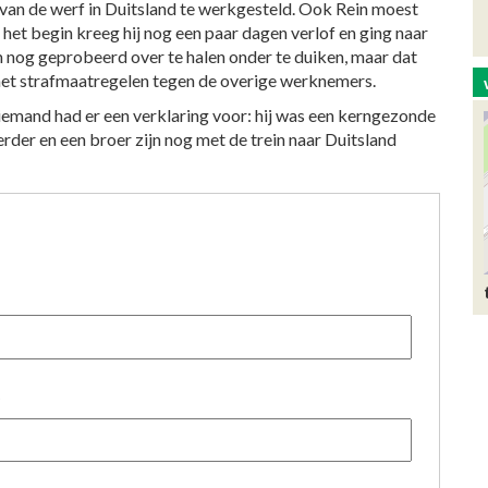
an de werf in Duitsland te werkgesteld. Ook Rein moest
het begin kreeg hij nog een paar dagen verlof en ging naar
hem nog geprobeerd over te halen onder te duiken, maar dat
met strafmaatregelen tegen de overige werknemers.
niemand had er een verklaring voor: hij was een kerngezonde
erder en een broer zijn nog met de trein naar Duitsland
)