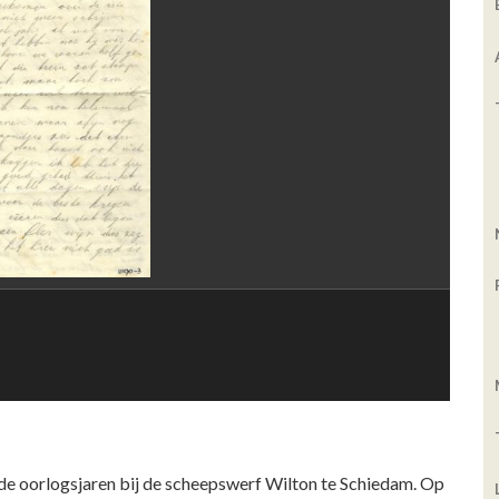
 de oorlogsjaren bij de scheepswerf Wilton te Schiedam. Op