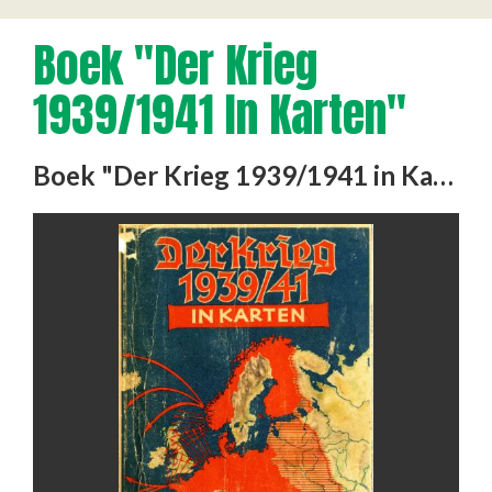
Boek "Der Krieg
1939/1941 In Karten"
Boek "Der Krieg 1939/1941 in Karten" Eigendom van Wilhelmus Leonardus Aussems, dwangarbeider bij de Auto …