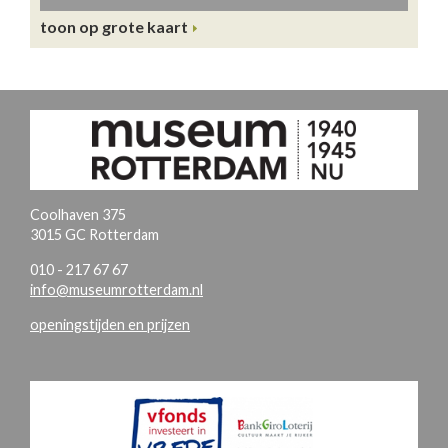
toon op grote kaart
Coolhaven 375
3015 GC Rotterdam
010 - 217 67 67
info@museumrotterdam.nl
openingstijden en prijzen