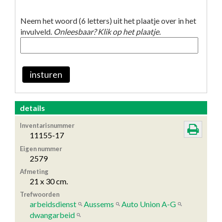
Neem het woord (6 letters) uit het plaatje over in het
invulveld.
Onleesbaar? Klik op het plaatje.
insturen
details
Inventarisnummer
11155-17
Eigen nummer
2579
Afmeting
21 x 30 cm.
Trefwoorden
arbeidsdienst
Aussems
Auto Union A-G
dwangarbeid