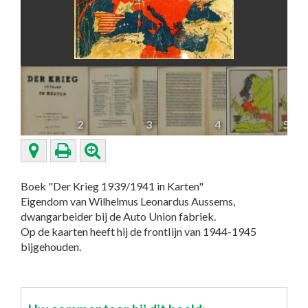
2
3
4
5
Boek "Der Krieg 1939/1941 in Karten"
Eigendom van Wilhelmus Leonardus Aussems,
dwangarbeider bij de Auto Union fabriek.
Op de kaarten heeft hij de frontIijn van 1944-1945
bijgehouden.