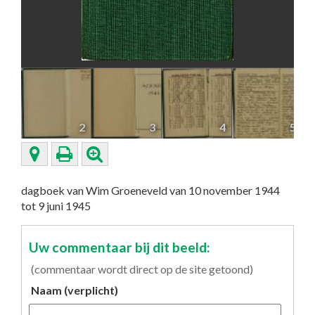
2
3
4
5
dagboek van Wim Groeneveld van 10 november 1944
tot 9 juni 1945
Uw commentaar bij dit beeld:
(commentaar wordt direct op de site getoond)
Naam (verplicht)