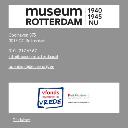
Coolhaven 375
3015 GC Rotterdam
010 - 217 67 67
info@museumrotterdam.nl
openingstijden en prijzen
Disclaimer