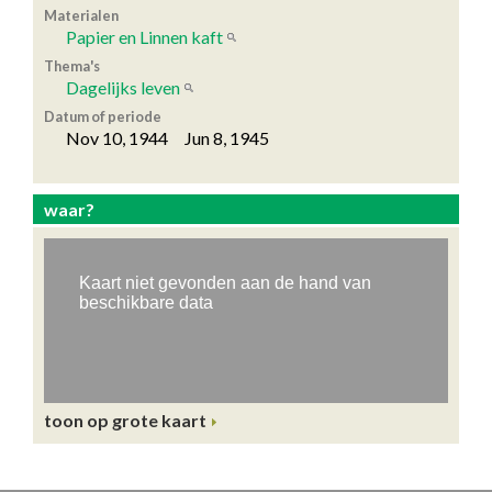
Materialen
Papier en Linnen kaft
Thema's
Dagelijks leven
Datum of periode
Nov 10, 1944 Jun 8, 1945
waar?
toon op grote kaart