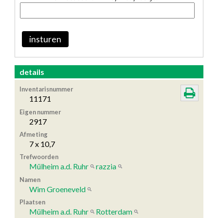
insturen
details
Inventarisnummer
11171
Eigen nummer
2917
Afmeting
7 x 10,7
Trefwoorden
Mülheim a.d. Ruhr
razzia
Namen
Wim Groeneveld
Plaatsen
Mülheim a.d. Ruhr
Rotterdam