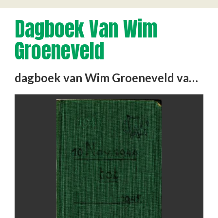
Dagboek Van Wim
Groeneveld
dagboek van Wim Groeneveld van 10 november 1944 tot 9 juni 1945