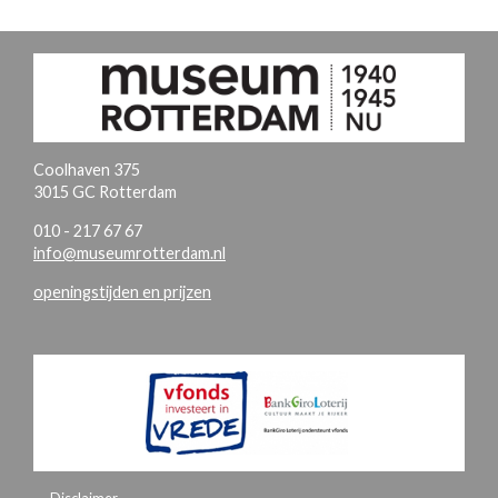
Coolhaven 375
3015 GC Rotterdam
010 - 217 67 67
info@museumrotterdam.nl
openingstijden en prijzen