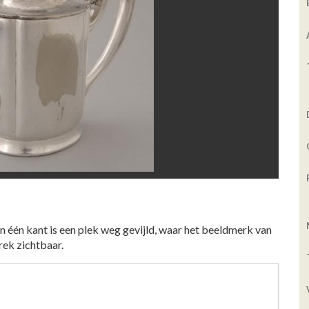
an één kant is een plek weg gevijld, waar het beeldmerk van
rek zichtbaar.