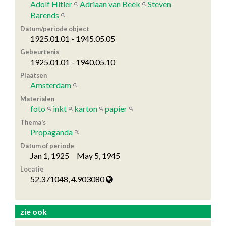
Adolf Hitler
Adriaan van Beek
Steven
Barends
Datum/periode object
1925.01.01 - 1945.05.05
Gebeurtenis
1925.01.01 - 1940.05.10
Plaatsen
Amsterdam
Materialen
foto
inkt
karton
papier
Thema's
Propaganda
Datum of periode
Jan 1, 1925 May 5, 1945
Locatie
52.371048, 4.903080
zie ook