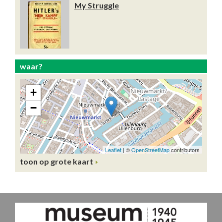
My Struggle
waar?
toon op grote kaart