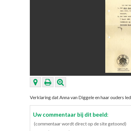
Verklaring dat Anna van Diggele en haar ouders l
Uw commentaar bij dit beeld:
(commentaar wordt direct op de site getoond)