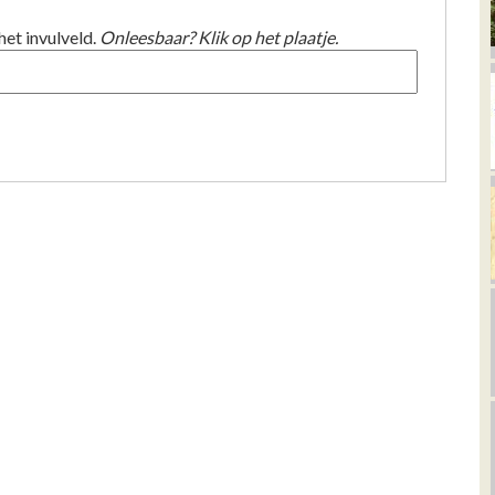
het invulveld.
Onleesbaar? Klik op het plaatje.