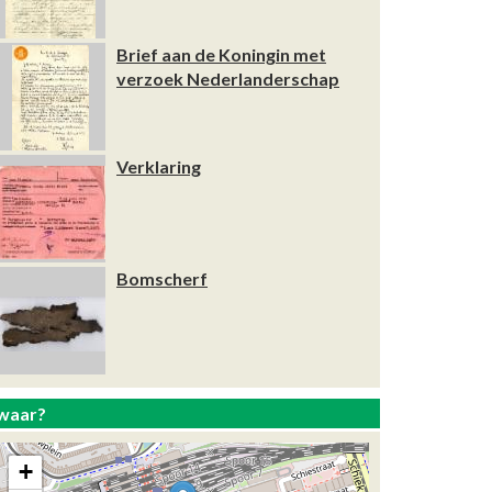
Brief aan de Koningin met
verzoek Nederlanderschap
Verklaring
Bomscherf
waar?