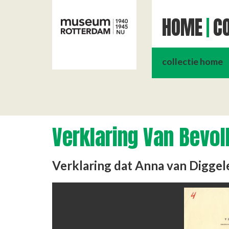
HOME
CO
collectie home
Verklaring Van Bevol